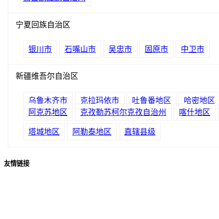
宁夏回族自治区
银川市
石嘴山市
吴忠市
固原市
中卫市
新疆维吾尔自治区
乌鲁木齐市
克拉玛依市
吐鲁番地区
哈密地区
阿克苏地区
克孜勒苏柯尔克孜自治州
喀什地区
塔城地区
阿勒泰地区
直辖县级
友情链接