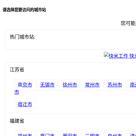
请选择您要访问的城市站
您可能
热门城市站:
江苏省
南京市
无锡市
徐州市
常州市
苏州市
南
市
宿迁市
福建省